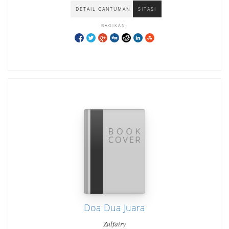
DETAIL CANTUMAN
SITASI
BAGIKAN:
Doa Dua Juara
Zulfairy