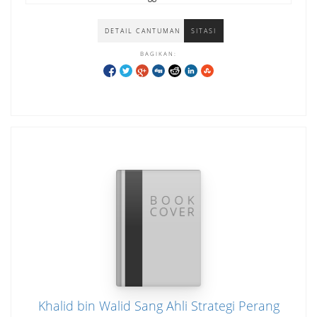
DETAIL CANTUMAN
SITASI
BAGIKAN:
Khalid bin Walid Sang Ahli Strategi Perang