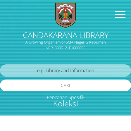
CANDAKARANA LIBRARY
A Growing Organism of SMA Negeri 2 Kebumen
NPP: 3305121E1000002
CARI
Pencarian Spesifik
Koleksi