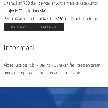
Ditemukan
759
dari pencarian Anda melalui kata kunci:
subject="Fiksi Indonesia"
Permintaan membutuhkan
0.03151
detik untuk selesai
XML RESULT
JSON RESULT
Informasi
Akses Katalog Publik Daring - Gunakan fasilitas pencarian
untuk mempercepat penemuan data katalog
Judul