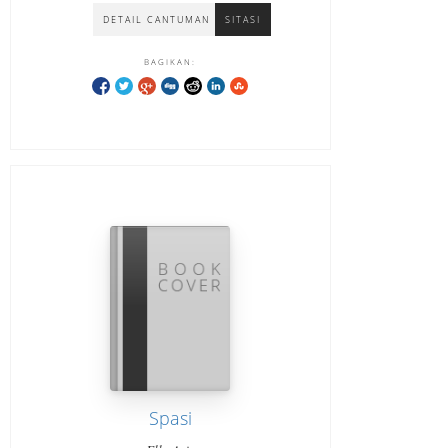
DETAIL CANTUMAN
SITASI
BAGIKAN:
Spasi