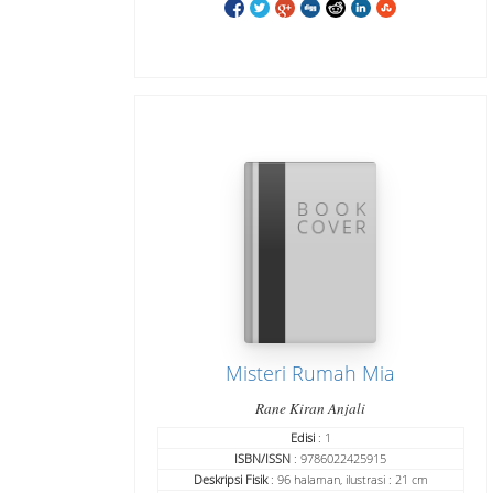
Misteri Rumah Mia
Rane Kiran Anjali
Edisi
: 1
ISBN/ISSN
: 9786022425915
Deskripsi Fisik
: 96 halaman, ilustrasi : 21 cm