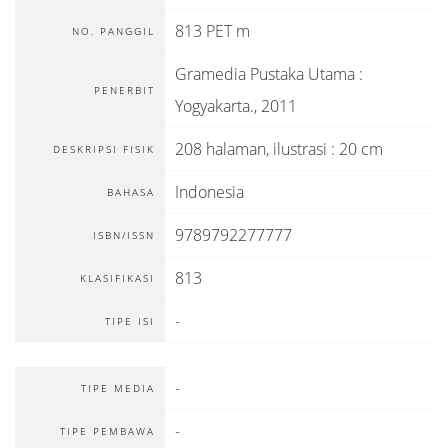
813 PET m
NO. PANGGIL
Gramedia Pustaka Utama
:
PENERBIT
Yogyakarta
.,
2011
208 halaman, ilustrasi : 20 cm
DESKRIPSI FISIK
Indonesia
BAHASA
9789792277777
ISBN/ISSN
813
KLASIFIKASI
-
TIPE ISI
-
TIPE MEDIA
-
TIPE PEMBAWA