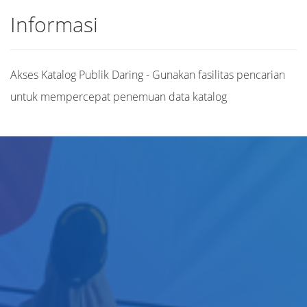
Informasi
Akses Katalog Publik Daring - Gunakan fasilitas pencarian
untuk mempercepat penemuan data katalog
Judul
Pengarang
Subjek
ISBN/ISSN