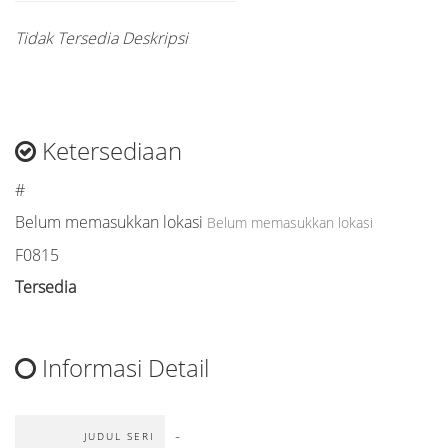
Tidak Tersedia Deskripsi
Ketersediaan
#
Belum memasukkan lokasi
Belum memasukkan lokasi
F0815
Tersedia
Informasi Detail
-
JUDUL SERI