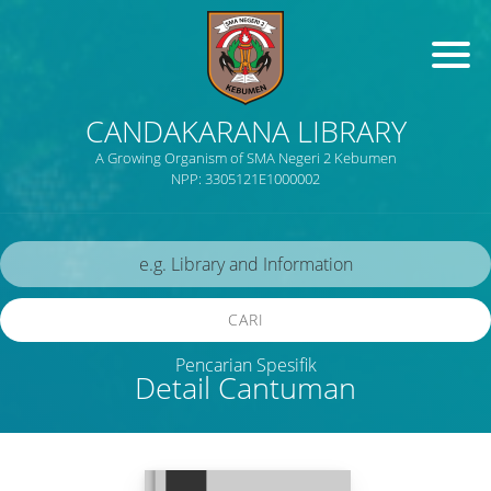
CANDAKARANA LIBRARY
A Growing Organism of SMA Negeri 2 Kebumen
NPP: 3305121E1000002
CARI
Pencarian Spesifik
Detail Cantuman