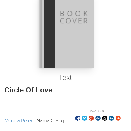
Text
Circle Of Love
BAGIKAN:
Monica Petra
- Nama Orang