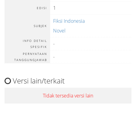
1
EDISI
Fiksi Indonesia
SUBJEK
Novel
INFO DETAIL
-
SPESIFIK
PERNYATAAN
-
TANGGUNGJAWAB
Versi lain/terkait
Tidak tersedia versi lain