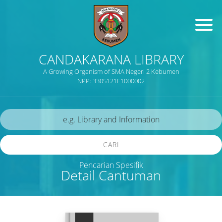
CANDAKARANA LIBRARY
A Growing Organism of SMA Negeri 2 Kebumen
NPP: 3305121E1000002
CARI
Pencarian Spesifik
Detail Cantuman