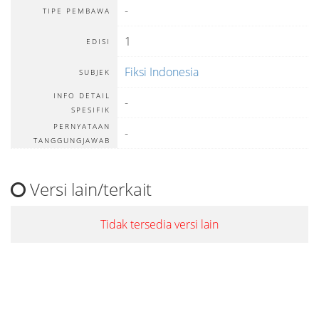
-
TIPE PEMBAWA
1
EDISI
Fiksi Indonesia
SUBJEK
INFO DETAIL
-
SPESIFIK
PERNYATAAN
-
TANGGUNGJAWAB
Versi lain/terkait
Tidak tersedia versi lain