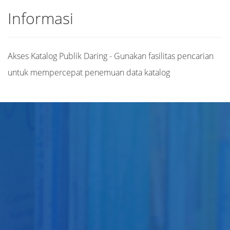
Informasi
Akses Katalog Publik Daring - Gunakan fasilitas pencarian
untuk mempercepat penemuan data katalog
Judul
Pengarang
Subjek
ISBN/ISSN