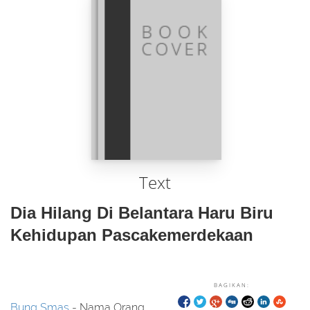
Text
Dia Hilang Di Belantara Haru Biru
Kehidupan Pascakemerdekaan
BAGIKAN:
Bung Smas
- Nama Orang