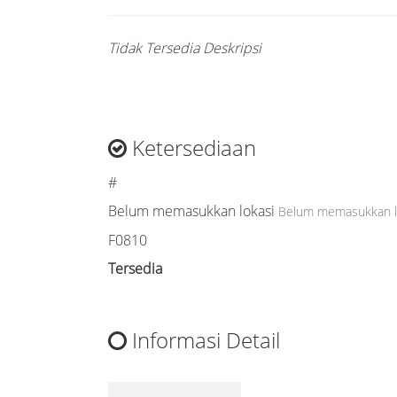
Tidak Tersedia Deskripsi
Ketersediaan
#
Belum memasukkan lokasi
Belum memasukkan l
F0810
Tersedia
Informasi Detail