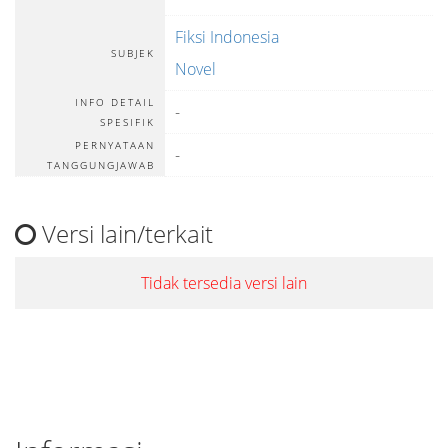
Fiksi Indonesia
SUBJEK
Novel
INFO DETAIL
-
SPESIFIK
PERNYATAAN
-
TANGGUNGJAWAB
Versi lain/terkait
Tidak tersedia versi lain