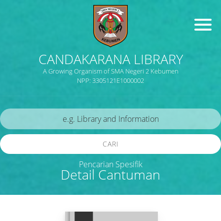
CANDAKARANA LIBRARY
A Growing Organism of SMA Negeri 2 Kebumen
NPP: 3305121E1000002
CARI
Pencarian Spesifik
Detail Cantuman