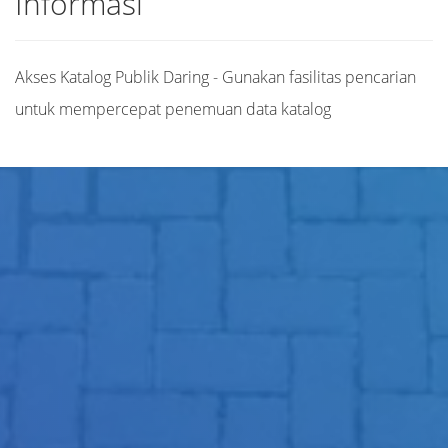
Informasi
Akses Katalog Publik Daring - Gunakan fasilitas pencarian
untuk mempercepat penemuan data katalog
Judul
Pengarang
Subjek
ISBN/ISSN