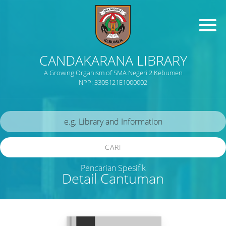
CANDAKARANA LIBRARY
A Growing Organism of SMA Negeri 2 Kebumen
NPP: 3305121E1000002
CARI
Pencarian Spesifik
Detail Cantuman