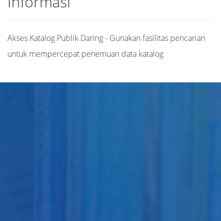
Informasi
Akses Katalog Publik Daring - Gunakan fasilitas pencarian
untuk mempercepat penemuan data katalog
Judul
Pengarang
Subjek
ISBN/ISSN