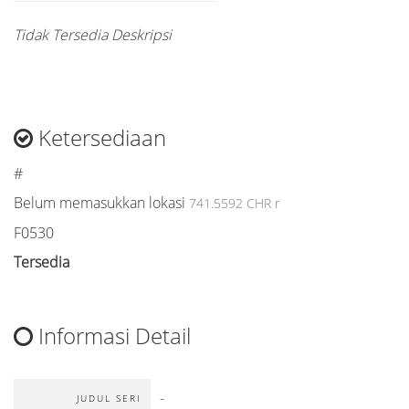
Tidak Tersedia Deskripsi
Ketersediaan
#
Belum memasukkan lokasi
741.5592 CHR r
F0530
Tersedia
Informasi Detail
-
JUDUL SERI