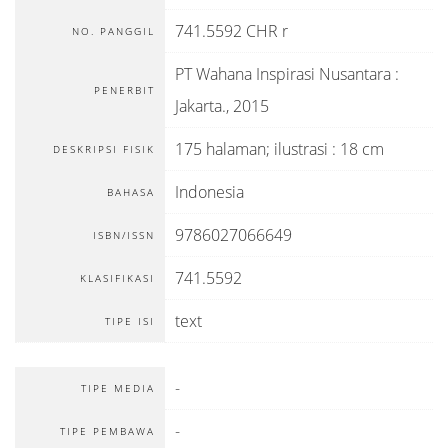
741.5592 CHR r
NO. PANGGIL
PT Wahana Inspirasi Nusantara
:
PENERBIT
Jakarta
.,
2015
175 halaman; ilustrasi : 18 cm
DESKRIPSI FISIK
Indonesia
BAHASA
9786027066649
ISBN/ISSN
741.5592
KLASIFIKASI
text
TIPE ISI
-
TIPE MEDIA
-
TIPE PEMBAWA