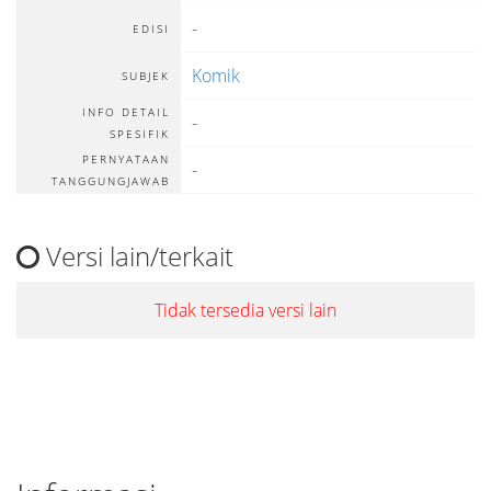
-
EDISI
Komik
SUBJEK
INFO DETAIL
-
SPESIFIK
PERNYATAAN
-
TANGGUNGJAWAB
Versi lain/terkait
Tidak tersedia versi lain