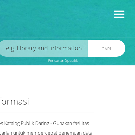
CARI
Pencarian Spesifik
formasi
s Katalog Publik Daring - Gunakan fasilitas
carian untuk mempercepat penemuan data