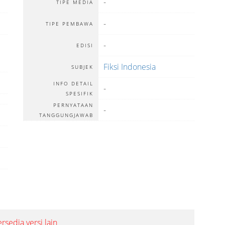
-
TIPE MEDIA
-
TIPE PEMBAWA
-
EDISI
Fiksi Indonesia
SUBJEK
INFO DETAIL
-
SPESIFIK
PERNYATAAN
-
TANGGUNGJAWAB
ersedia versi lain