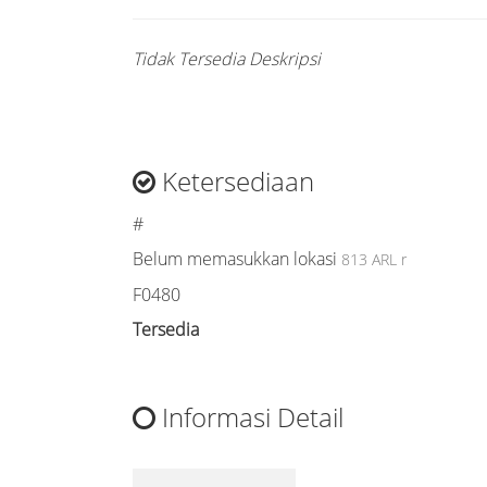
Tidak Tersedia Deskripsi
Ketersediaan
#
Belum memasukkan lokasi
813 ARL r
F0480
Tersedia
Informasi Detail