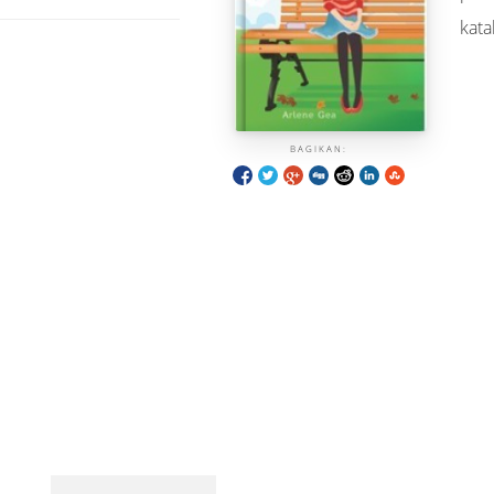
kata
BAGIKAN: