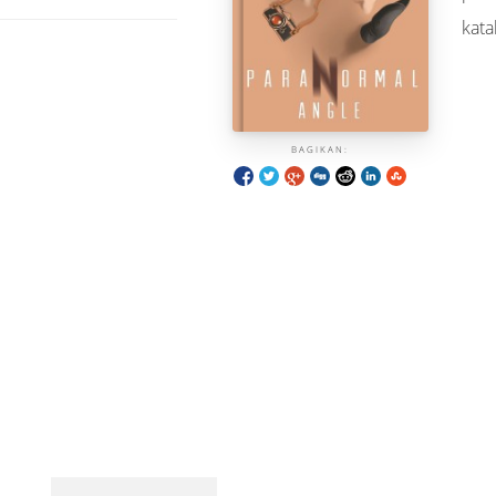
kata
BAGIKAN: