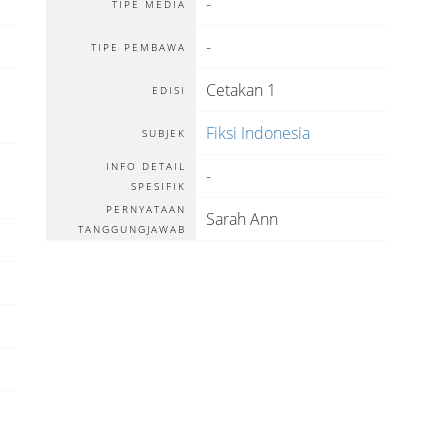
-
TIPE MEDIA
-
TIPE PEMBAWA
Cetakan 1
EDISI
Fiksi Indonesia
SUBJEK
INFO DETAIL
-
SPESIFIK
PERNYATAAN
Sarah Ann
TANGGUNGJAWAB