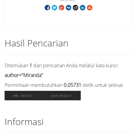
BAGIKAN:
Hasil Pencarian
Ditemukan
1
dari pencarian Anda melalui kata kunci:
author="Miranda"
Permintaan membutuhkan
0.05731
detik untuk selesai
XML RESULT
JSON RESULT
Informasi