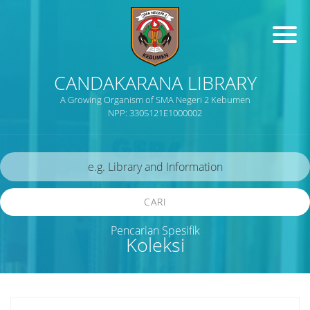
CANDAKARANA LIBRARY
A Growing Organism of SMA Negeri 2 Kebumen
NPP: 3305121E1000002
CARI
Pencarian Spesifik
Koleksi